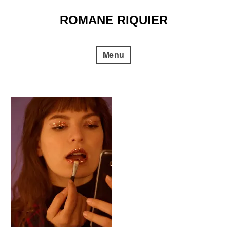
Skip
to
ROMANE RIQUIER
content
Menu