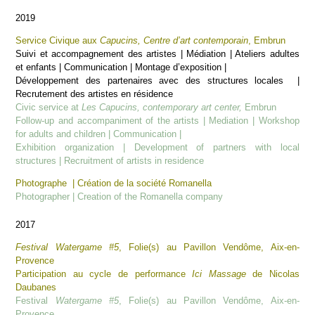
2019
Service Civique aux
Capucins, Centre d’art contemporain
, Embrun
Suivi et accompagnement des artistes | Médiation | Ateliers adultes
et enfants | Communication | Montage d’exposition |
Développement des partenaires avec des structures locales
|
Recrutement des artistes en résidence
Civic service at
Les
Capucins, contemporary art center,
Embrun
Follow-up and accompaniment of the artists | Mediation | Workshop
for adults and children | Communication |
Exhibition organization | Development of partners with local
structures | Recruitment of artists in residence
Photographe | Création de la société Romanella
Photographer | Creation of the Romanella company
2017
Festival Watergame #5
, Folie(s) au Pavillon Vendôme, Aix-en-
Provence
Participation au cycle de performance
Ici Massage
de Nicolas
Daubanes
Festival
Watergame #5
, Folie(s) au Pavillon Vendôme, Aix-en-
Provence