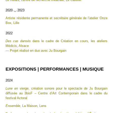
2020 ◡ 2023
Artiste résidente permanente et secrétaire générale de l’atelier Onze
Box, Lille
2022
Des cas dansés
dans le cadre de Création en cours
,
les ateliers
Médicis, Alsace
— Projet réalisé en duo avec Ju Bourgain
EXPOSITIONS
|
PERFORMANCES
| MUSIQUE
2024
Lune en vierge,
création sonore pour le spectacle de Ju Bourgain
diffusée au 3bisF – Centre d’Art Contemporain dans le cadre du
festival Actoral
Ensemble
, La Maison, Lens