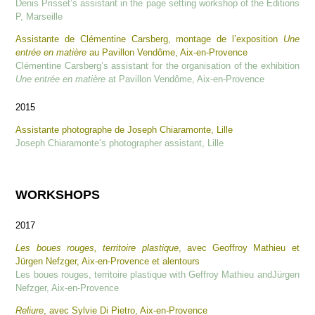
Denis Prisset’s assistant in the page setting workshop of the Editions
P, Marseille
Assistante de Clémentine Carsberg, montage de l’exposition
Une
entrée en matière
au Pavillon Vendôme, Aix-en-Provence
Clémentine Carsberg’s assistant for the organisation of the exhibition
Une entrée en matière
at Pavillon Vendôme, Aix-en-Provence
2015
Assistante photographe de Joseph Chiaramonte, Lille
Joseph Chiaramonte’s photographer assistant, Lille
WORKSHOPS
2017
Les boues rouges, territoire plastique
, avec Geoffroy Mathieu et
Jürgen Nefzger, Aix-en-Provence et alentours
Les boues rouges, territoire plastique with Geffroy Mathieu andJürgen
Nefzger, Aix-en-Provence
Reliure
, avec Sylvie Di Pietro, Aix-en-Provence