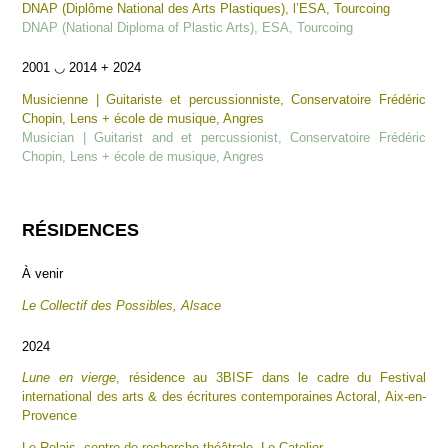
DNAP (Diplôme National des Arts Plastiques), l’ESA, Tourcoing
DNAP (National Diploma of Plastic Arts), ESA, Tourcoing
2001 ◡ 2014 + 2024
Musicienne | Guitariste et percussionniste, Conservatoire Frédéric
Chopin, Lens + école de musique, Angres
Musician | Guitarist and et percussionist, Conservatoire Frédéric
Chopin, Lens + école de musique, Angres
RÉSIDENCES
À venir
Le Collectif des Possibles, Alsace
2024
Lune en vierge
, résidence au 3BISF dans le cadre du Festival
international des arts & des écritures contemporaines Actoral, Aix-en-
Provence
Le Relais, centre de recherche théâtrale, Le Catelier