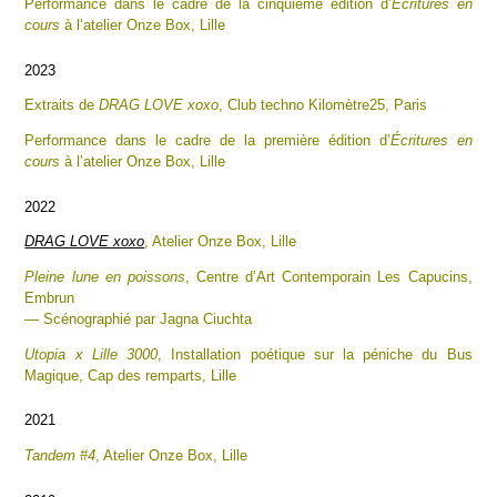
Performance dans le cadre de la cinquième édition d’
Écritures en
cours
à l’atelier Onze Box, Lille
2023
Extraits de
DRAG LOVE xoxo
, Club techno Kilomètre25, Paris
Performance dans le cadre de la première édition d’
Écritures en
cours
à l’atelier Onze Box, Lille
2022
DRAG LOVE xoxo
, Atelier Onze Box, Lille
Pleine lune en poissons
, Centre d’Art Contemporain Les Capucins,
Embrun
— Scénographié par Jagna Ciuchta
Utopia x Lille 3000
, Installation poétique sur la péniche du Bus
Magique, Cap des remparts, Lille
2021
Tandem #4
, Atelier Onze Box, Lille