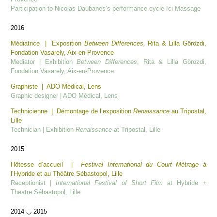
Participation to Nicolas Daubanes’s performance cycle Ici Massage
2016
Médiatrice | Exposition
Between Differences,
Rita & Lilla Görözdi,
Fondation Vasarely, Aix-en-Provence
Mediator | Exhibition
Between Differences
, Rita & Lilla Görözdi,
Fondation Vasarely, Aix-en-Provence
Graphiste | ADO Médical, Lens
Graphic designer | ADO Médical, Lens
Technicienne | Démontage de l’exposition
Renaissance
au Tripostal,
Lille
Technician | Exhibition
Renaissance
at Tripostal, Lille
2015
Hôtesse d’accueil |
Festival International du Court Métrage
à
l’Hybride et au Théâtre Sébastopol, Lille
Receptionist |
International Festival of Short Film
at Hybride +
Theatre Sébastopol, Lille
2014 ◡ 2015