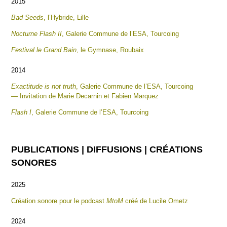
2015
Bad Seeds
, l’Hybride, Lille
Nocturne Flash II
, Galerie Commune de l’ESA, Tourcoing
Festival le Grand Bain
, le Gymnase, Roubaix
2014
Exactitude is not truth
, Galerie Commune de l’ESA, Tourcoing
— Invitation de Marie Decarnin et Fabien Marquez
Flash I
, Galerie Commune de l’ESA, Tourcoing
PUBLICATIONS | DIFFUSIONS | CRÉATIONS
SONORES
2025
Création sonore pour le podcast
MtoM
créé de Lucile Ometz
2024