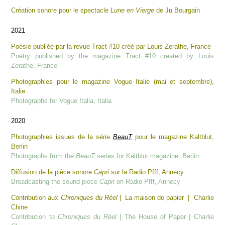
Création sonore pour le spectacle
Lune en Vierge
de Ju Bourgain
2021
Poésie publiée par la revue Tract #10 créé par Louis Zerathe, France
Poetry published by the magazine Tract #10 created by Louis
Zerathe, France
Photographies pour le magazine Vogue Italie (mai et septembre),
Italie
Photographs for Vogue Italia, Italia
2020
Photographies issues de la série
BeauT
pour le magazine Kaltblut,
Berlin
Photographs from the
BeauT
series for Kaltblut magazine, Berlin
Diffusion de la pièce sonore
Capri
sur la Radio Pfff, Annecy
Broadcasting the sound piece
Capri
on Radio Pfff, Annecy
Contribution aux
Chroniques du Réel
| La maison de papier | Charlie
Chine
Contribution to
Chroniques du Réel
| The House of Paper | Charlie