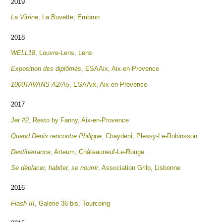
2019
La Vitrine
, La Buvette, Embrun
2018
WELL18
, Louvre-Lens, Lens
Exposition des diplômés
, ESAAix, Aix-en-Provence
1000TAVANS A2/A5
, ESAAix, Aix-en-Provence
2017
Jet #2
, Resto by Fanny, Aix-en-Provence
Quand Denis rencontre Philippe
, Chaydeni, Plessy-Le-Robinsson
Destinerrance
, Arteum, Châteauneuf-Le-Rouge
Se déplacer, habiter, se nourrir
, Association Grilo, Lisbonne
2016
Flash III
, Galerie 36 bis, Tourcoing