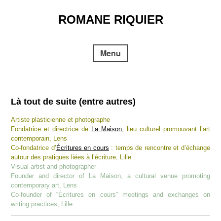
Skip
to
ROMANE RIQUIER
content
Menu
Là tout de suite
(entre autres)
Artiste plasticienne et photographe
Fondatrice et directrice de
La Maison
, lieu culturel promouvant l’art
contemporain, Lens
Co-fondatrice d’
Écritures en cours
: temps de rencontre et d’échange
autour des pratiques liées à l’écriture, Lille
Visual artist and photographer
Founder and director of La Maison, a cultural venue promoting
contemporary art, Lens
Co-founder of “Écritures en cours” meetings and exchanges on
writing practices, Lille