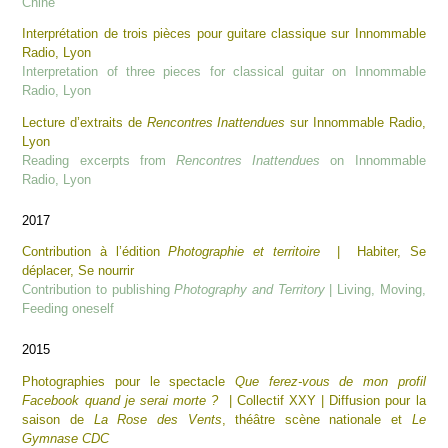
Chine
Interprétation de trois pièces pour guitare classique sur Innommable
Radio, Lyon
Interpretation of three pieces for classical guitar on Innommable
Radio, Lyon
Lecture d’extraits de
Rencontres Inattendues
sur Innommable Radio,
Lyon
Reading excerpts from
Rencontres Inattendues
on Innommable
Radio, Lyon
2017
Contribution à l’édition
Photographie et territoire
| Habiter, Se
déplacer, Se nourrir
Contribution to publishing
Photography and Territory
| Living, Moving,
Feeding oneself
2015
Photographies pour le spectacle
Que ferez-vous de mon profil
Facebook quand je serai morte ?
| Collectif XXY | Diffusion pour la
saison de
La Rose des Vents
, théâtre scène nationale et
Le
Gymnase CDC